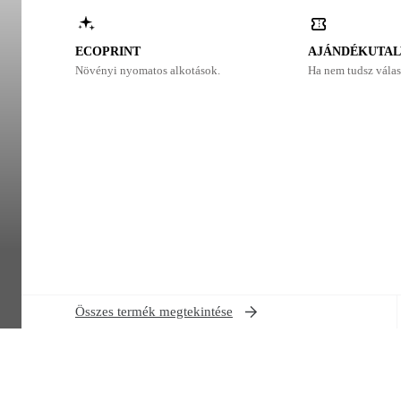
ECOPRINT
AJÁNDÉKUTA
Növényi nyomatos alkotások.
Ha nem tudsz válas
Összes termék megtekintése