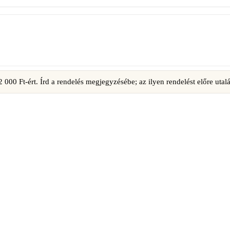
000 Ft-ért. Írd a rendelés megjegyzésébe; az ilyen rendelést előre utalá