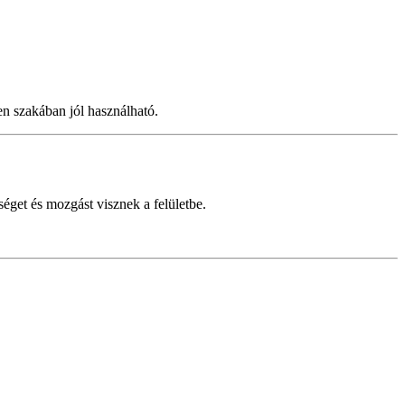
en szakában jól használható.
éget és mozgást visznek a felületbe.