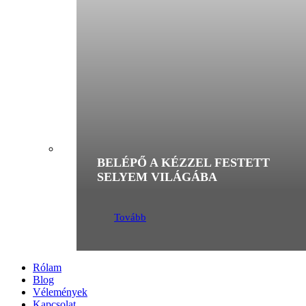
BELÉPŐ A KÉZZEL FESTETT
SELYEM VILÁGÁBA
Tovább
Rólam
Blog
Vélemények
Kapcsolat