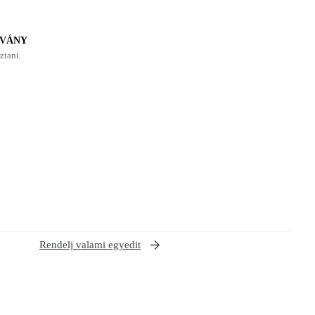
LVÁNY
ztani.
Rendelj valami egyedit