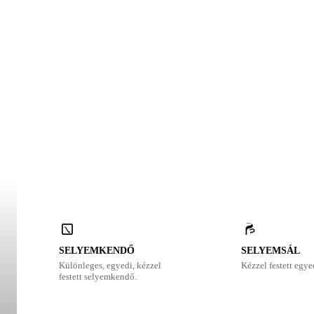
SELYEMKENDŐ
SELYEMSÁL
Különleges, egyedi, kézzel
Kézzel festett egye
festett selyemkendő.