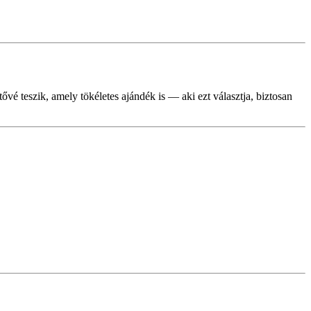
ővé teszik, amely tökéletes ajándék is — aki ezt választja, biztosan