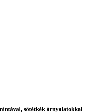
mintával, sötétkék árnyalatokkal