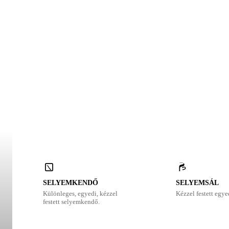
SELYEMKENDŐ
SELYEMSÁL
Különleges, egyedi, kézzel
Kézzel festett egye
festett selyemkendő.