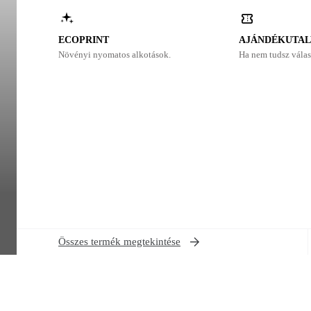
ECOPRINT
AJÁNDÉKUTA
Növényi nyomatos alkotások.
Ha nem tudsz válas
Összes termék megtekintése