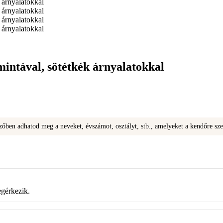
mintával, sötétkék árnyalatokkal
őben adhatod meg a neveket, évszámot, osztályt, stb., amelyeket a kendőre sze
gérkezik.