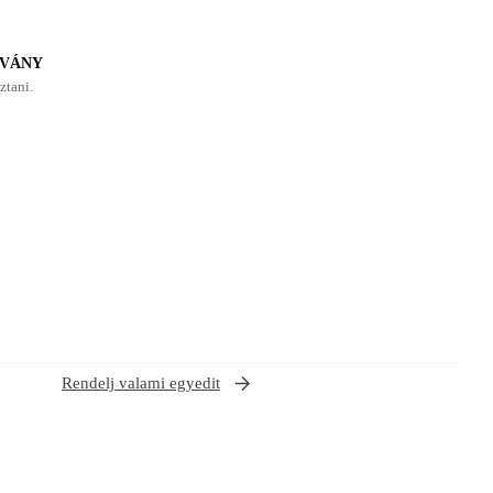
LVÁNY
ztani.
Rendelj valami egyedit