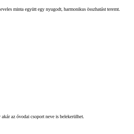
-leveles minta együtt egy nyugodt, harmonikus összhatást teremt.
akár az óvodai csoport neve is belekerülhet.