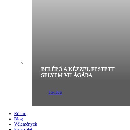
BELÉPŐ A KÉZZEL FESTETT
SELYEM VILÁGÁBA
Tovább
Rólam
Blog
Vélemények
Kapcsolat