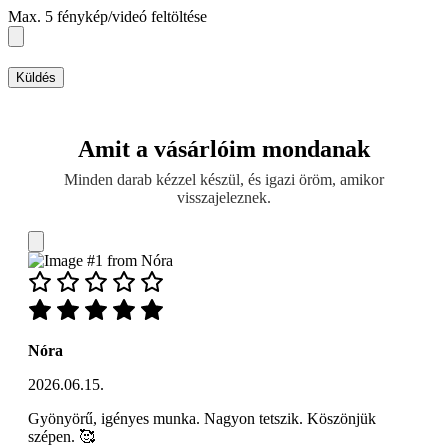
Max. 5 fénykép/videó feltöltése
Küldés
Amit a vásárlóim mondanak
Minden darab kézzel készül, és igazi öröm, amikor
visszajeleznek.
Nóra
2026.06.15.
Gyönyörű, igényes munka. Nagyon tetszik. Köszönjük
szépen. 🥰