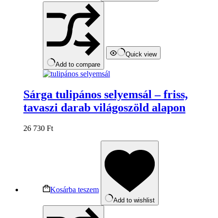
Quick view
Add to compare
Sárga tulipános selyemsál – friss,
tavaszi darab világoszöld alapon
26 730
Ft
Kosárba teszem
Add to wishlist