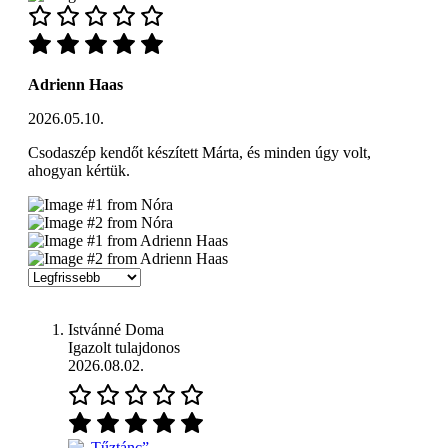
Adrienn Haas
2026.05.10.
Csodaszép kendőt készített Márta, és minden úgy volt,
ahogyan kértük.
Istvánné Doma
Igazolt tulajdonos
2026.08.02.