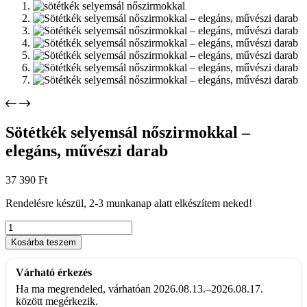
Sötétkék selyemsál nőszirmokkal –
elegáns, művészi darab
37 390
Ft
Rendelésre készül, 2-3 munkanap alatt elkészítem neked!
Sötétkék
selyemsál
Kosárba teszem
nőszirmokkal
–
Várható érkezés
elegáns,
művészi
Ha ma megrendeled, várhatóan 2026.08.13.–2026.08.17.
darab
között megérkezik.