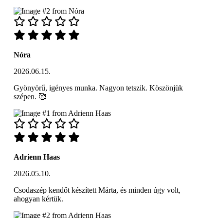
Nóra
2026.06.15.
Gyönyörű, igényes munka. Nagyon tetszik. Köszönjük
szépen. 🥰
Adrienn Haas
2026.05.10.
Csodaszép kendőt készített Márta, és minden úgy volt,
ahogyan kértük.