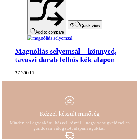
Quick view
Add to compare
Magnóliás selyemsál – könnyed,
tavaszi darab felhős kék alapon
37 390
Ft
Kézzel készült minőség
Minden sál egyenként, kézzel készül – nagy odafigyeléssel és
gondosan válogatott alapanyagokkal.