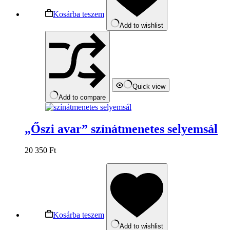
Kosárba teszem
Add to wishlist
Quick view
Add to compare
„Őszi avar” színátmenetes selyemsál
20 350
Ft
Kosárba teszem
Add to wishlist