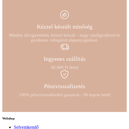
Kézzel készült minőség
Minden sál egyenként, kézzel készül – nagy odafigyeléssel és
gondosan válogatott alapanyagokkal.
Ingyenes szállítás
40 000 Ft felett
Pénzvisszafizetés
100% pénzvisszafizetési garancia - 30 napon belül
Webshop
Selyemkendő