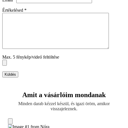
Értékelésed
*
Max. 5 fénykép/videó feltöltése
Küldés
Amit a vásárlóim mondanak
Minden darab kézzel készül, és igazi öröm, amikor
visszajeleznek.