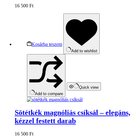
16 500
Ft
Kosárba teszem
Add to wishlist
Quick view
Add to compare
Sötétkék magnóliás csíksál – elegáns,
kézzel festett darab
16 500
Ft