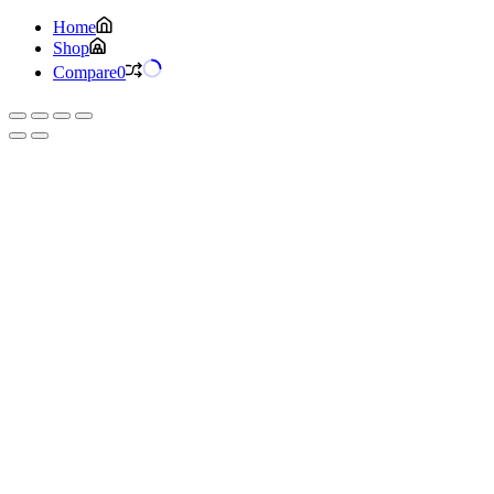
Home
Shop
Compare
0