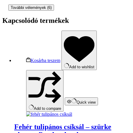
További vélemények (6)
Kapcsolódó termékek
Kosárba teszem
Add to wishlist
Quick view
Add to compare
Fehér tulipános csíksál – szürke