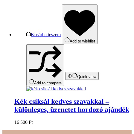
Kosárba teszem
Add to wishlist
Quick view
Add to compare
Kék csíksál kedves szavakkal –
különleges, üzenetet hordozó ajándék
16 500
Ft