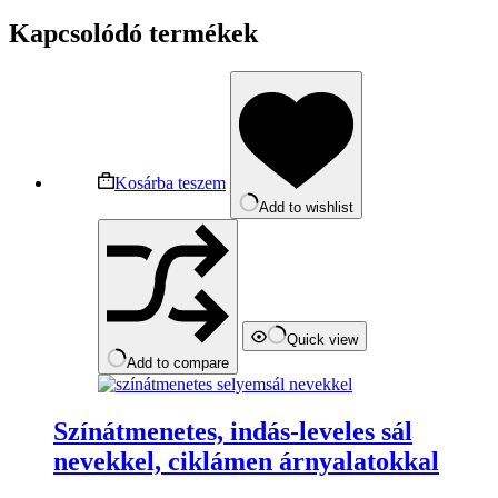
Kapcsolódó termékek
Kosárba teszem
Add to wishlist
Quick view
Add to compare
Színátmenetes, indás-leveles sál
nevekkel, ciklámen árnyalatokkal