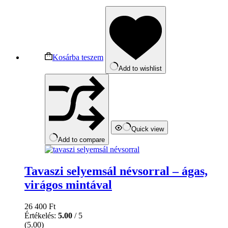
Kosárba teszem
Add to wishlist
Quick view
Add to compare
Tavaszi selyemsál névsorral – ágas,
virágos mintával
26 400
Ft
Értékelés:
5.00
/ 5
(5.00)