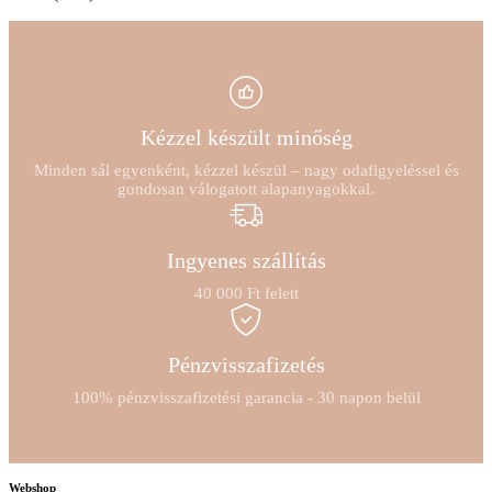
Kézzel készült minőség
Minden sál egyenként, kézzel készül – nagy odafigyeléssel és
gondosan válogatott alapanyagokkal.
Ingyenes szállítás
40 000 Ft felett
Pénzvisszafizetés
100% pénzvisszafizetési garancia - 30 napon belül
Webshop