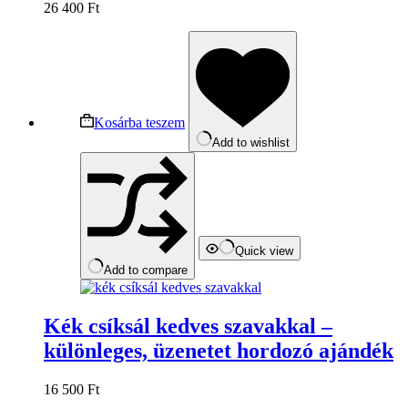
26 400
Ft
Kosárba teszem
Add to wishlist
Quick view
Add to compare
Kék csíksál kedves szavakkal –
különleges, üzenetet hordozó ajándék
16 500
Ft