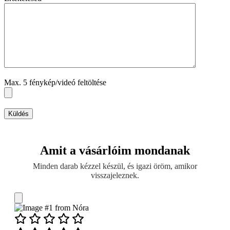
Max. 5 fénykép/videó feltöltése
Küldés
Amit a vásárlóim mondanak
Minden darab kézzel készül, és igazi öröm, amikor
visszajeleznek.