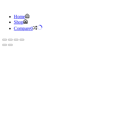
Home
Shop
Compare
0